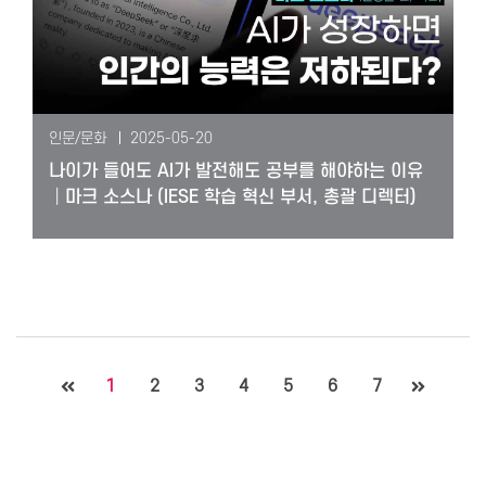
인문/문화
2025-05-20
나이가 들어도 AI가 발전해도 공부를 해야하는 이유
│마크 소스나 (IESE 학습 혁신 부서, 총괄 디렉터)
1
2
3
4
5
6
7