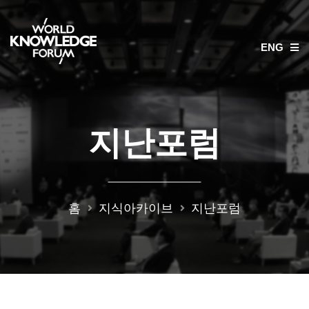
ENG
지난포럼
홈
지식아카이브
지난포럼