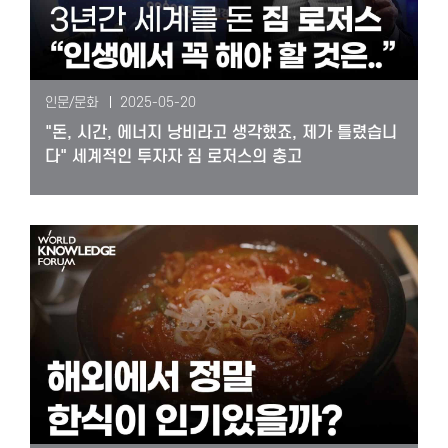
인문/문화
2025-05-20
"돈, 시간, 에너지 낭비라고 생각했죠, 제가 틀렸습니
다" 세계적인 투자자 짐 로저스의 충고