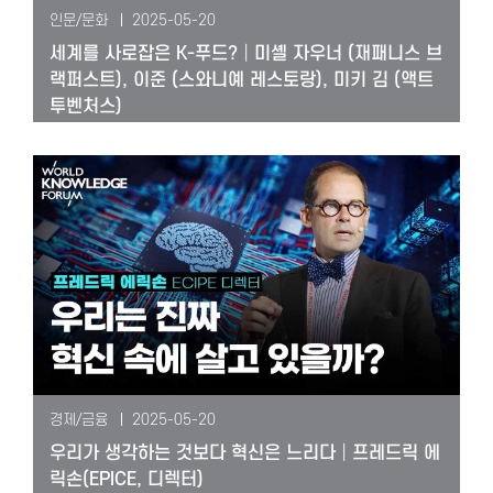
인문/문화
2025-05-20
세계를 사로잡은 K-푸드?│미셸 자우너 (재패니스 브
랙퍼스트), 이준 (스와니예 레스토랑), 미키 김 (액트
투벤처스)
경제/금융
2025-05-20
우리가 생각하는 것보다 혁신은 느리다│프레드릭 에
릭손(EPICE, 디렉터)