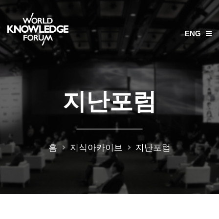
ENG
지난포럼
홈
지식아카이브
지난포럼