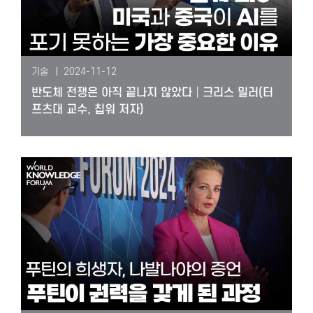
기술
2024-11-12
반도체 전쟁은 아직 끝나지 않았다│크리스 밀러(터
프츠대 교수, 칩워 저자)