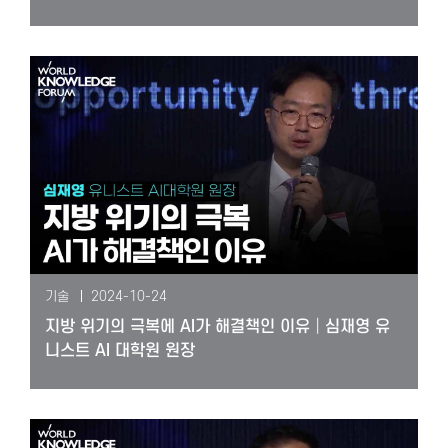
기술
2024-10-24
지방 위기의 극복에 AI가 해결책인 이유│심재영 유
니스트 AI 대학원 원장