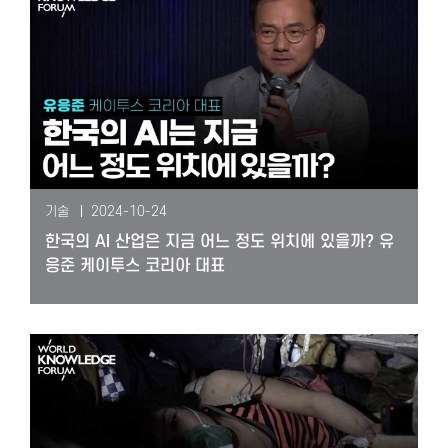
기술
2024-10-24
한국의 AI 산업은 지금 어느 정도 위치에 있을까? 유
응준 케이투스 코리아 대표