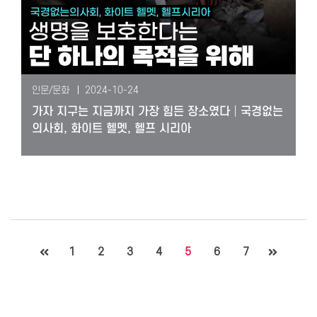
인문/문화
2024-10-24
가자 지구는 지금까지 가장 힘든 장소였다│국경없는
의사회, 화이트 헬멧, 헬프 시리아
1
2
3
4
5
6
7