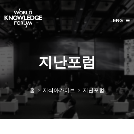
ENG
지난포럼
홈
지식아카이브
지난포럼