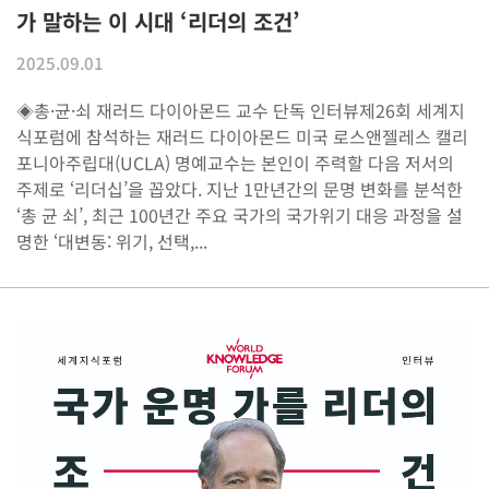
가 말하는 이 시대 ‘리더의 조건’
2025.09.01
◈총·균·쇠 재러드 다이아몬드 교수 단독 인터뷰제26회 세계지
식포럼에 참석하는 재러드 다이아몬드 미국 로스앤젤레스 캘리
포니아주립대(UCLA) 명예교수는 본인이 주력할 다음 저서의
주제로 ‘리더십’을 꼽았다. 지난 1만년간의 문명 변화를 분석한
‘총 균 쇠’, 최근 100년간 주요 국가의 국가위기 대응 과정을 설
명한 ‘대변동: 위기, 선택,...