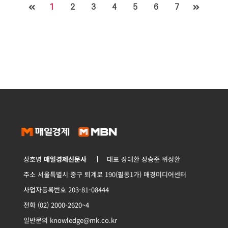
1
2
3
4
5
6
7
상호명
매일경제신문사
대표 장대환 장승준 위정환
주소 서울특별시 중구 퇴계로 190(필동1가) 매경미디어센터
사업자등록번호 203-81-08444
전화 (02) 2000-2620~4
일반문의 knowledge@mk.co.kr