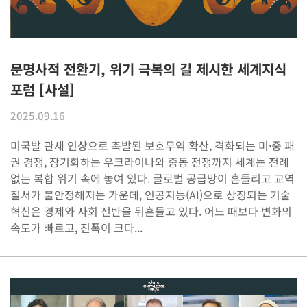
문명사적 전환기, 위기 극복의 길 제시한 세계지식
포럼 [사설]
2025.09.16
미국발 관세 인상으로 촉발된 보호무역 확산, 격화되는 미·중 패
권 경쟁, 장기화하는 우크라이나와 중동 전쟁까지 세계는 전례
없는 복합 위기 속에 놓여 있다. 글로벌 공급망이 흔들리고 교역
질서가 불안정해지는 가운데, 인공지능(AI)으로 상징되는 기술
혁신은 경제와 사회 전반을 뒤흔들고 있다. 어느 때보다 변화의
속도가 빠르고, 진폭이 크다...