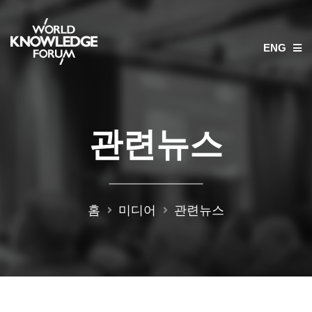
ENG
관련뉴스
홈
미디어
관련뉴스