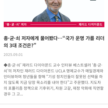
총·균·쇠 저자에게 물어봤다…“국가 운명 가를 리더
의 3대 조건은?”
2025.09.01
◆총·균·쇠’ 재러드 다이아몬드 교수 인터뷰 베스트셀러 ‘총·균·
쇠’의 저자인 재러드 다이아몬드 UCLA 명예교수가 매일경제와
인터뷰하며 청년들을 향해 “기성 정치인들이 잘못된 선택을 하
지 않도록 지금 당장 목소리를 내야 한다”고 주문했다. 지도자
의 포퓰리즘 정책으로 기후위기, 자원 고갈, 재정 악화에 직면할
경우 그 고...