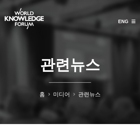
ENG
관련뉴스
홈
미디어
관련뉴스