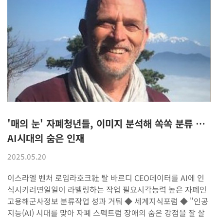
'매의 눈' 자폐청년들, 이미지 분석해 쏙쏙 분류 …
AI시대의 숨은 인재
2025.05.20
이스라엘 벤처 로임라호크社 탈 바르디 CEO데이터를 AI에 인
식시키려면일일이 라벨링하는 작업 필요시각능력 높은 자폐인
고용해군사정보 분류작업 성과 거둬 ◆ 세계지식포럼 ◆ ​"인공
지능(AI) 시대를 맞아 자폐 스펙트럼 장애의 숨은 강점을 잘 살