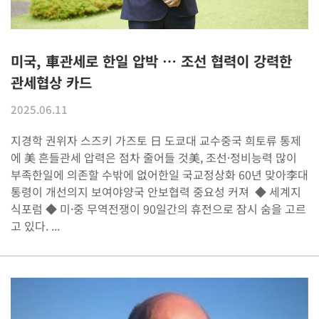
미국, 車관세로 한일 압박 … 조선 협력이 강력한
관세협상 카드
2025.06.11
지경학 권위자 스즈키 가즈토 日 도쿄대 교수중국 희토류 통제
에 美 흔들관세 압력은 점차 줄어들 것美, 조선·정비능력 많이
부족한일에 의존할 수밖에 없어한일 국교정상화 60년 맞아李대
통령이 개선의지 보여야양국 안보협력 중요성 커져 ◆ 세계지
식포럼 ◆ 미·중 무역전쟁이 90일간의 휴전으로 잠시 숨을 고르
고 있다. ...