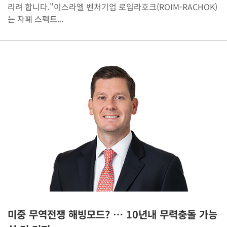
리려 합니다."이스라엘 벤처기업 로임라호크(ROIM-RACHOK)
는 자폐 스펙트...
미중 무역전쟁 해빙모드? … 10년내 무력충돌 가능