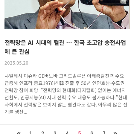
전력망은 AI 시대의 혈관 … 한국 초고압 송전사업
에 큰 관심
2025.05.20
샤일레시 미슈라 GE버노바 그리드솔루션 아태총괄전력 수요
급증해 인프라 중요1976년 韓 진출 후 50년 인연호남·수도권
전력망 참여 희망 ​ "전력망의 현대화(디지털화) 없이는 에너지
전환도, 인공지능(AI) 시대 전력 수요 대응도 불가능하다."현대
사회에서 전력망은 보이지 않는 혈관과도 같다. 아무리 많은 전
기를 생산...
1
2
3
4
5
6
7