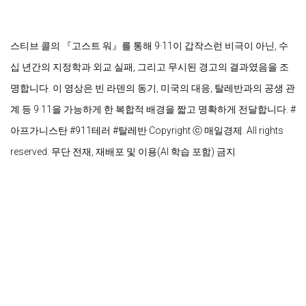
스티브 콜의 『고스트 워』를 통해 9·11이 갑작스런 비극이 아닌, 수
십 년간의 지정학과 외교 실패, 그리고 무시된 경고의 결과였음을 조
명합니다. 이 영상은 빈 라덴의 동기, 미국의 대응, 탈레반과의 공생 관
계 등 9·11을 가능하게 한 복합적 배경을 짧고 명확하게 전달합니다. #
아프가니스탄 #911테러 #탈레반 Copyright ⓒ 매일경제. All rights 
reserved. 무단 전재, 재배포 및 이용(AI 학습 포함) 금지