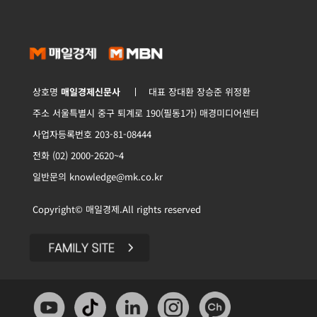
상호명
매일경제신문사
대표 장대환 장승준 위정환
주소 서울특별시 중구 퇴계로 190(필동1가) 매경미디어센터
사업자등록번호 203-81-08444
전화 (02) 2000-2620~4
일반문의 knowledge@mk.co.kr
Copyright© 매일경제.All rights reserved