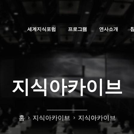
세계지식포럼
프로그램
연사소개
지식아카이브
홈
지식아카이브
지식아카이브