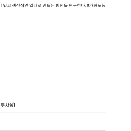
미 있고 생산적인 일터로 만드는 방안을 연구한다. #가짜노동 
석부사장)