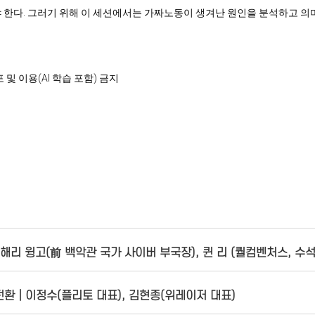
 한다. 그러기 위해 이 세션에서는 가짜노동이 생겨난 원인을 분석하고 의
 재배포 및 이용(AI 학습 포함) 금지
해리 윙고(前 백악관 국가 사이버 부국장), 퀸 리 (퀄컴벤처스, 수
털 전환│이정수(플리토 대표), 김현종(위레이저 대표)