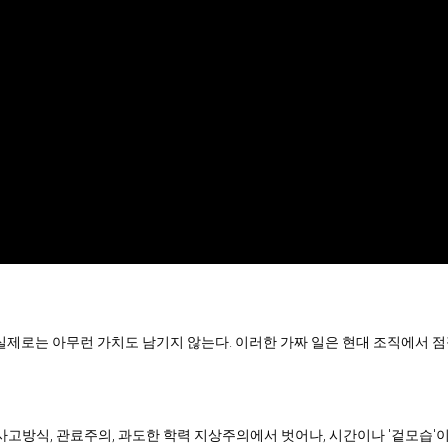
만, 실제로는 아무런 가치도 남기지 않는다. 이러한 가짜 일은 현대 조직에서
사고방식, 관료주의, 과도한 학력 지상주의에서 벗어나, 시간이나 '겉모습'이