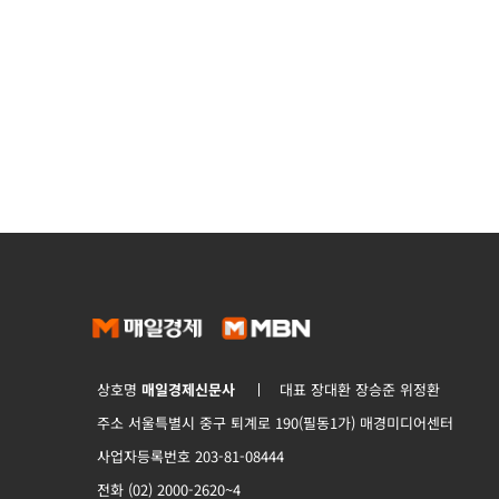
상호명
매일경제신문사
대표 장대환 장승준 위정환
주소 서울특별시 중구 퇴계로 190(필동1가) 매경미디어센터
사업자등록번호 203-81-08444
전화 (02) 2000-2620~4