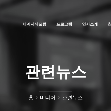
세계지식포럼
프로그램
연사소개
관련뉴스
홈
미디어
관련뉴스