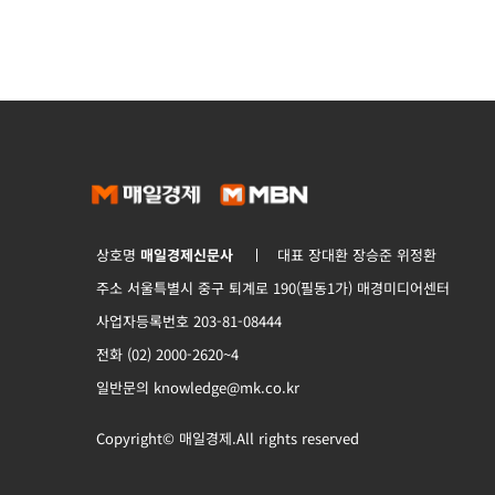
상호명
매일경제신문사
대표 장대환 장승준 위정환
주소 서울특별시 중구 퇴계로 190(필동1가) 매경미디어센터
사업자등록번호 203-81-08444
전화 (02) 2000-2620~4
일반문의 knowledge@mk.co.kr
Copyright© 매일경제.All rights reserved