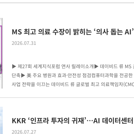
MS 최고 의료 수장이 밝히는 ‘의사 돕는 AI
2026.07.31
▶ 제27회 세계지식포럼 연사 릴레이소개▶ ​데이비드 류 MS
단축▶ ​美 주요 병원과 효과·안전성 점검​컴퓨터과학을 전공한
사업 전략을 이끄는 데이비드 류 글로벌 최고 의료책임자(CMO)
KKR ‘인프라 투자의 귀재’…AI 데이터센
2026.07.27