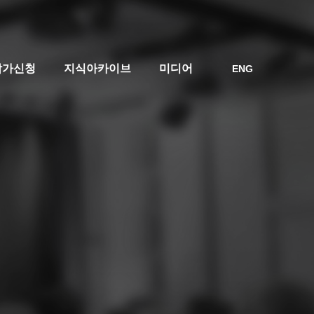
참가신청
지식아카이브
미디어
ENG