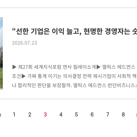
“선한 기업은 이익 늘고, 현명한 경영자는 
2026.07.23
▶ 제27회 세계지식포럼 연사 릴레이소개​▶ ​앨릭스 에드먼스
조건​▶ ​가짜 통계 이기는 의사결정 전략 제시기업이 사회적 
나 합리적인 판단을 보장할까. 앨릭스 에드먼스 런던비즈니스스쿨(
1
2
3
4
5
6
7
8