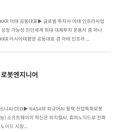
KKR 아태 공동대표▶ ​글로벌 투자사 아태 인프라사업
터 성장 가능성 진단​세계 최대 대체투자 운용사 중 하나
KR 아시아태평양 공동대표 겸 아태 인프라 ...
신 로봇엔지니어
나AI CEO​▶ ​NASA와 피규어AI 뭉쳐 산업특화로봇
지능) 소프트웨어의 혁신은 피지컬AI, 휴머노이드로 진화
이드 시장...