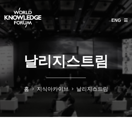
ENG
날리지스트림
홈
지식아카이브
날리지스트림