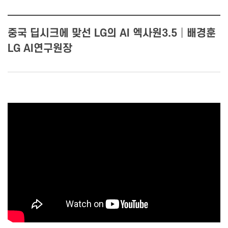
중국 딥시크에 맞선 LG의 AI 엑사원3.5│배경훈
LG AI연구원장