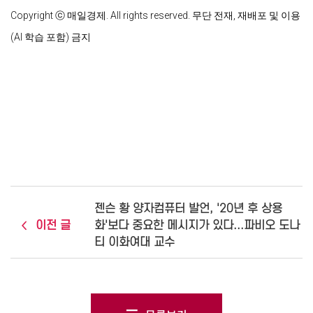
Copyright ⓒ 매일경제. All rights reserved. 무단 전재, 재배포 및 이용
(AI 학습 포함) 금지
젠슨 황 양자컴퓨터 발언, '20년 후 상용
이전 글
화'보다 중요한 메시지가 있다...파비오 도나
티 이화여대 교수