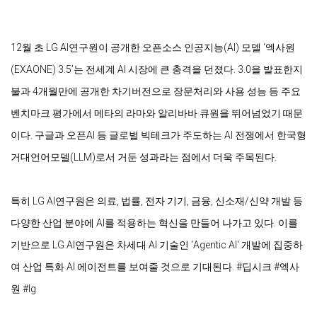
12월 초 LG AI연구원이 공개한 오픈소스 인공지능(AI) 모델 ‘엑사원
(EXAONE) 3.5’는 전세계 AI 시장에 큰 충격을 던졌다. 3.0을 발표한지 
불과 4개월만에 공개한 차기버전으로 장문처리와 사용 성능 등 주요 
벤치마크 평가에서 메타의 라마와 알리바바 큐원을 뛰어넘었기 때문
이다. 구글과 오픈AI 등 글로벌 빅테크가 주도하는 AI 전쟁에서 한국형 
거대언어모델(LLM)로서 거둔 성과라는 점에서 더욱 주목된다.

특히 LG AI연구원은 의료, 법률, 전자 기기, 금융, 신소재/신약 개발 등 
다양한 산업 분야에 AI를 적용하는 혁신을 만들어 나가고 있다. 이를 
기반으로 LG AI연구원은 차세대 AI 기술인 'Agentic AI' 개발에 집중하
여 산업 특화 AI 에이전트를 보여줄 것으로 기대된다. #딥시크 #엑사
원 #lg 
