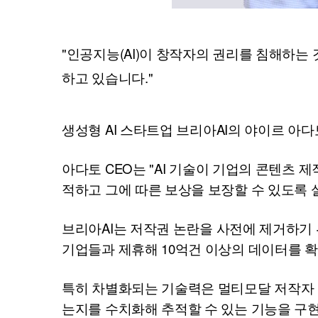
"인공지능(
AI
)이 창작자의 권리를 침해하는 
하고 있습니다."
생성형
AI
스타트업 브리아
AI
의 야이르 아다
아다토
CEO
는 "
AI
기술이 기업의 콘텐츠 제
적하고 그에 따른 보상을 보장할 수 있도록 
브리아
AI
는 저작권 논란을 사전에 제거하기 
기업들과 제휴해 10억건 이상의 데이터를 확
특히 차별화되는 기술력은 멀티모달 저작자 
는지를 수치화해 추적할 수 있는 기능을 구현