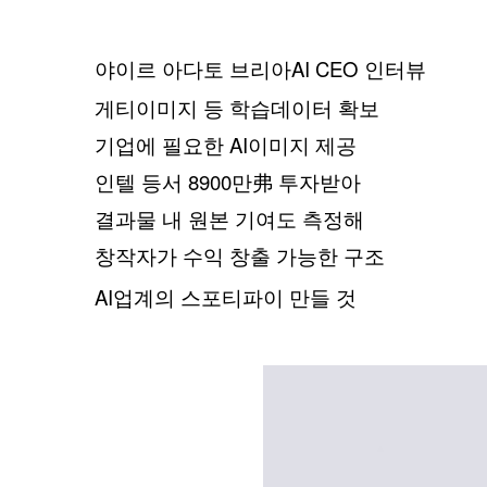
야이르 아다토 브리아AI CEO 인터뷰
게티이미지 등 학습데이터 확보
기업에 필요한 AI이미지 제공
인텔 등서 8900만弗 투자받아
결과물 내 원본 기여도 측정해
창작자가 수익 창출 가능한 구조
AI
업계의
스포티파이
만들
것