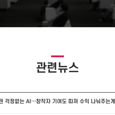
관련뉴스
권 걱정없는 AI…창작자 기여도 따져 수익 나눠주는게