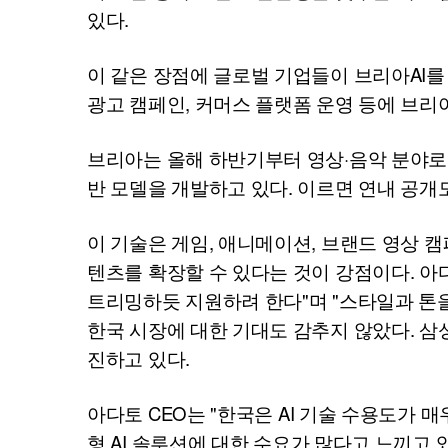
있다.
이 같은 장점에 글로벌 기업들이 브리아
AI
를
광고 캠페인, 커머스 플랫폼 운영 등에 브리
브리아는 올해 하반기부터 영상·음악 분야로
반 모델을 개발하고 있다. 이르면 연내 공개
이 기술은 게임, 애니메이션, 브랜드 영상 캠
텐츠를 확장할 수 있다는 것이 강점이다. 아
트리밍하듯 지원하려 한다"며 "스타일과 톤
한국 시장에 대한 기대도 감추지 않았다. 삼
진하고 있다.
아다토
CEO
는 "한국은
AI
기술 수용도가 매
형
AI
솔루션에 대한 수요가 많다고 느끼고 