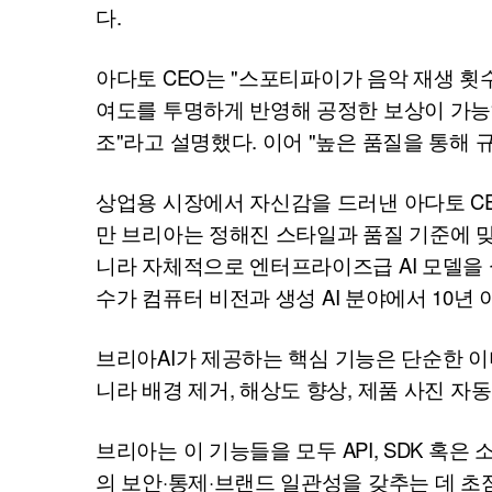
다.
아다토
CEO
는 "스포티파이가 음악 재생 횟
여도를 투명하게 반영해 공정한 보상이 가능하
조"라고 설명했다. 이어 "높은 품질을 통해
상업용 시장에서 자신감을 드러낸 아다토
C
만 브리아는 정해진 스타일과 품질 기준에 맞
니라 자체적으로 엔터프라이즈급
AI
모델을 
수가 컴퓨터 비전과 생성
AI
분야에서 10년 
브리아
AI
가 제공하는 핵심 기능은 단순한 이
니라 배경 제거, 해상도 향상, 제품 사진 자
브리아는 이 기능들을 모두
API,
SDK
혹은 
의 보안·통제·브랜드 일관성을 갖추는 데 초