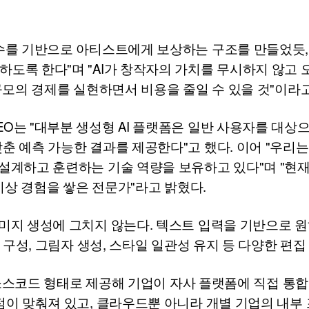
수를 기반으로 아티스트에게 보상하는 구조를 만들었듯,
도록 한다"며 "
AI
가 창작자의 가치를 무시하지 않고 
 규모의 경제를 실현하면서 비용을 줄일 수 있을 것"이라
EO
는 "대부분 생성형
AI
플랫폼은 일반 사용자를 대상으
춘 예측 가능한 결과를 제공한다"고 했다. 이어 "우리
설계하고 훈련하는 기술 역량을 보유하고 있다"며 "현재
이상 경험을 쌓은 전문가"라고 밝혔다.
미지 생성에 그치지 않는다. 텍스트 입력을 기반으로 원
동 구성, 그림자 생성, 스타일 일관성 유지 등 다양한 편집
소스코드 형태로 제공해 기업이 자사 플랫폼에 직접 통합
점이 맞춰져 있고, 클라우드뿐 아니라 개별 기업의 내부