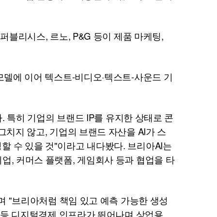
퍼블리시스, 르노, P&G 등이 제품 마케팅,
모델에 이어 텍스트-비디오·텍스트-사운드 기
다. 특히 기업의 브랜드
IP
를 유지한 상태로 콘
그치지 않고, 기업의 브랜드 자산을
AI
가 스
할 수 있을 것"이라고 내다봤다. 브리아
AI
는
업, 커머스 플랫폼, 게임회사 등과 협업을 타
며 "브리아처럼 책임 있고 예측 가능한 생성
래 등 디지털경제 인프라가 뛰어나며 상업용