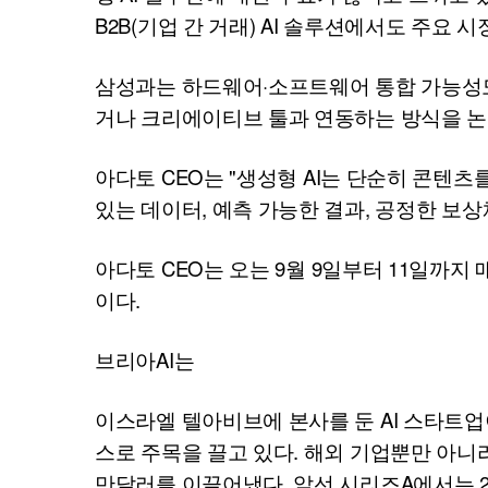
B2B(기업 간 거래)
AI
솔루션에서도 주요 시
삼성과는 하드웨어·소프트웨어 통합 가능성도
거나 크리에이티브 툴과 연동하는 방식을 논
아다토
CEO
는 "생성형
AI
는 단순히 콘텐츠를
있는 데이터, 예측 가능한 결과, 공정한 보
아다토
CEO
는 오는 9월 9일부터 11일까
이다.
브리아
AI
는
이스라엘 텔아비브에 본사를 둔
AI
스타트업이
스로 주목을 끌고 있다. 해외 기업뿐만 아니
만달러를 이끌어냈다. 앞선 시리즈A에서는 2