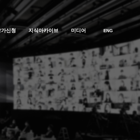
참가신청
지식아카이브
미디어
ENG