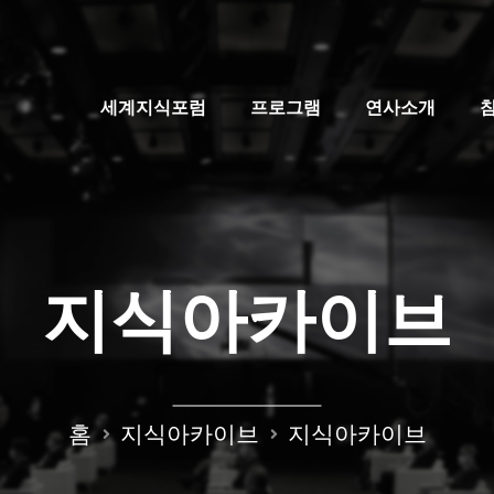
세계지식포럼
프로그램
연사소개
지식아카이브
홈
지식아카이브
지식아카이브