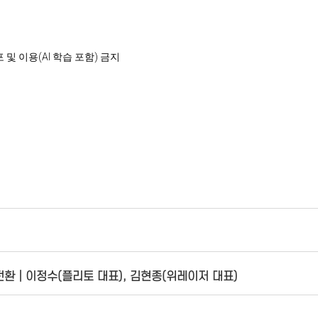
 재배포 및 이용(AI 학습 포함) 금지
?
털 전환│이정수(플리토 대표), 김현종(위레이저 대표)