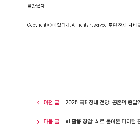
를만났다

Copyright ⓒ 매일경제. All rights reserved. 무단 전재,
이전 글
2025 국제정세 전망: 공존의 종말
다음 글
AI 활용 창업: AI로 불어온 디지