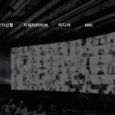
참가신청
지식아카이브
미디어
ENG