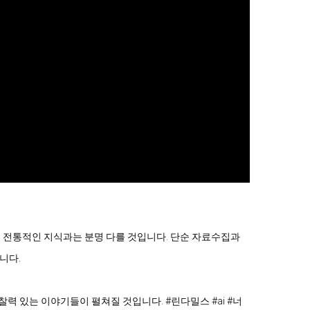
 전통적인 지식과는 분명 다를 것입니다. 단순 자료수집과 
다.

력 있는 이야기들이 펼쳐질 것입니다. #린다밀스 #ai #너