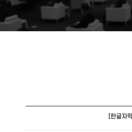
[한글자막