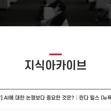
지식아카이브
] AI에 대한 논쟁보다 중요한 것은?│린다 밀스 (뉴욕