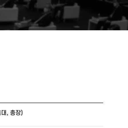
대, 총장)