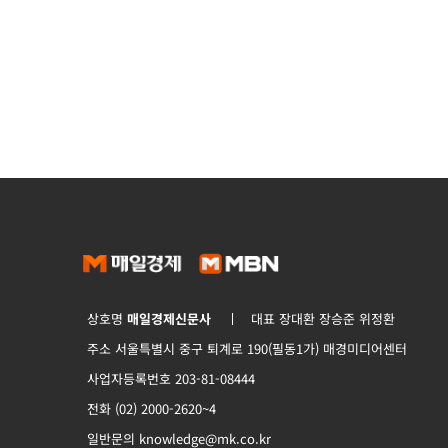
상호명
매일경제신문사
대표 장대환 장승준 위정환
주소 서울특별시 중구 퇴계로 190(필동1가) 매경미디어센터
사업자등록번호 203-81-08444
전화 (02) 2000-2620~4
일반문의 knowledge@mk.co.kr